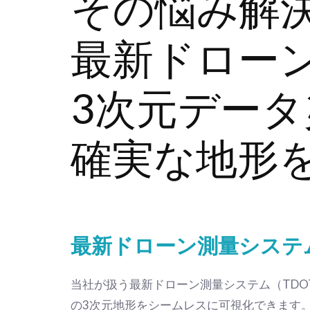
その悩み解
最新ドロー
3次元デー
確実な地形
最新ドローン測量システ
当社が扱う最新ドローン測量システム（TDOT
の3次元地形をシームレスに可視化できます。