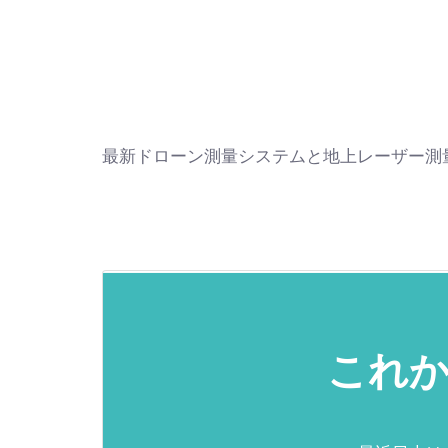
最新ドローン測量システムと地上レーザー測
これ