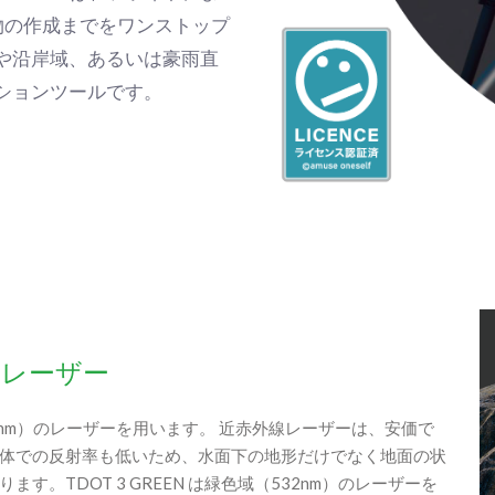
物の作成までをワンストップ
や沿岸域、あるいは豪雨直
ションツールです。
ンレーザー
nm）のレーザーを用います。 近赤外線レーザーは、安価で
体での反射率も低いため、水面下の地形だけでなく地面の状
。TDOT 3 GREEN は緑色域（532nm）のレーザーを