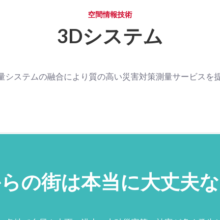
空間情報技術
3Dシステム
量システムの融合により質の高い災害対策測量サービスを
からの街は本当に大丈夫な