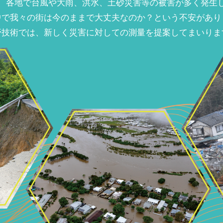
、各地で台風や大雨、洪水、土砂災害等の被害が多く発生
中で我々の街は今のままで大丈夫なのか？という不安があり
野技術では、新しく災害に対しての測量を提案してまいりま