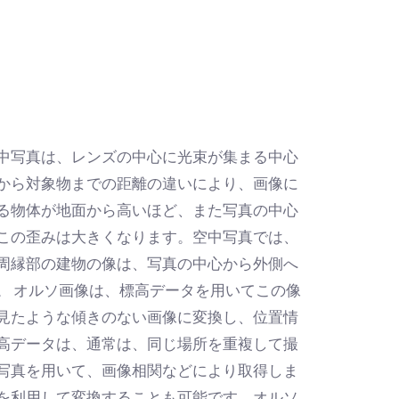
中写真は、レンズの中心に光束が集まる中心
から対象物までの距離の違いにより、画像に
る物体が地面から高いほど、また写真の中心
この歪みは大きくなります。空中写真では、
周縁部の建物の像は、写真の中心から外側へ
。 オルソ画像は、標高データを用いてこの像
見たような傾きのない画像に変換し、位置情
高データは、通常は、同じ場所を重複して撮
写真を用いて、画像相関などにより取得しま
を利用して変換することも可能です。オルソ