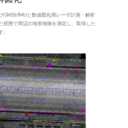
GNSS/IMUと数値図化用レーザ計測・解析
た状態で周辺の地形地物を測定し、取得した
す。