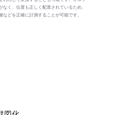
がなく、位置も正しく配置されているため、
距離などを正確に計測することが可能です。
群図化