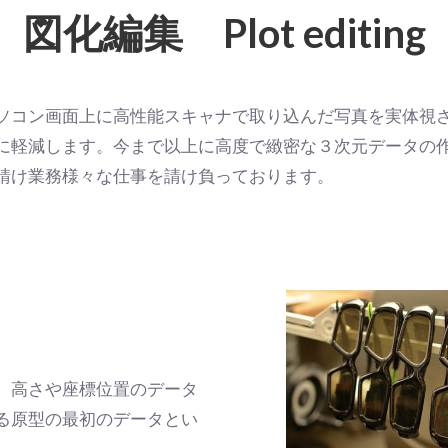
図化編集 Plot editing
ソコン画面上に高性能スキャナで取り込んだ写真を実体視
に軽減します。今まで以上に高度で緻密な３次元データの
請け業務様々な仕事を請け負っております。
、高さや座標位置のデータ
る原型の最初のデータとい