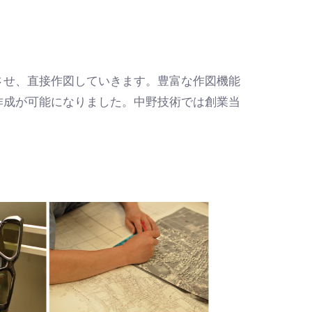
させ、直接作図していきます。豊富な作図機能
作成が可能になりました。中野技術では創業当