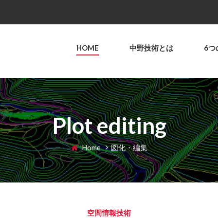
HOME
中野技術とは
6つ
Plot editing
Home
図化・編集
空間情報技術