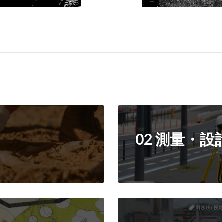
02 測量・設