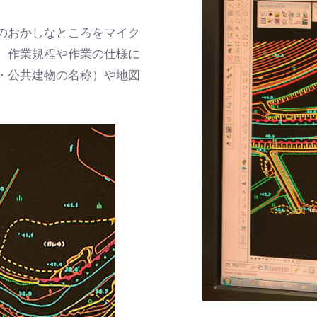
のおかしなところをマイク
。作業規程や作業の仕様に
・公共建物の名称）や地図