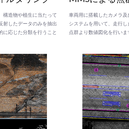
、構造物や植生に当たって
車両用に搭載したカメラ及び
反射したデータのみを抽出
システムを用いて、走行し
的に応じた分類を行うこと
点群より数値図化を行いま