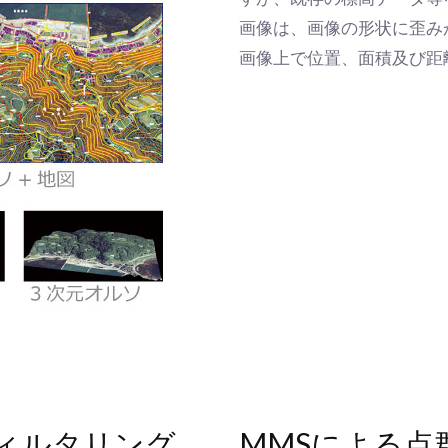
画像は、画像の形状に歪み
画像上で位置、面積及び
ィルタリング
MMSによる点